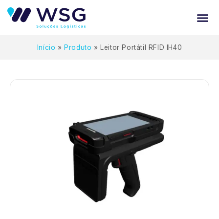
Início
»
Produto
»
Leitor Portátil RFID IH40