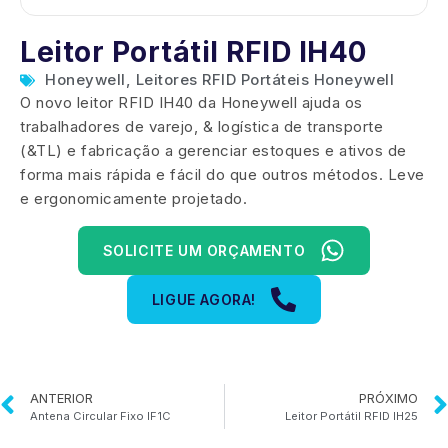
Leitor Portátil RFID IH40
Honeywell
,
Leitores RFID Portáteis Honeywell
O novo leitor RFID IH40 da Honeywell ajuda os
trabalhadores de varejo, & logística de transporte
(&TL) e fabricação a gerenciar estoques e ativos de
forma mais rápida e fácil do que outros métodos. Leve
e ergonomicamente projetado.
SOLICITE UM ORÇAMENTO
LIGUE AGORA!
ANTERIOR
PRÓXIMO
Antena Circular Fixo IF1C
Leitor Portátil RFID IH25