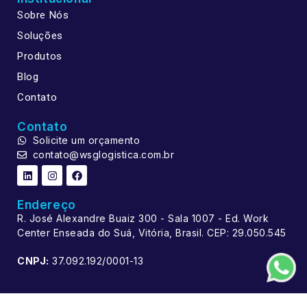
Sobre Nós
Soluções
Produtos
Blog
Contato
Contato
Solicite um orçamento
contato@wsglogistica.com.br
Endereço
R. José Alexandre Buaiz 300 - Sala 1007 - Ed. Work
Center Enseada do Suá, Vitória, Brasil. CEP: 29.050.545
CNPJ:
37.092.192/0001-13