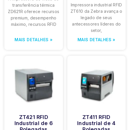
Impressora industrial RFID
transferência térmica
ZT610 da Zebra avança o
ZD621R oferece recursos
legado de seus
premium, desempenho
antecessores líderes do
máximo, recursos RFID
setor,
MAIS DETALHES »
MAIS DETALHES »
ZT421 RFID
ZT411 RFID
Industrial de 6
Industrial de 4
Polegadas
Polegadas