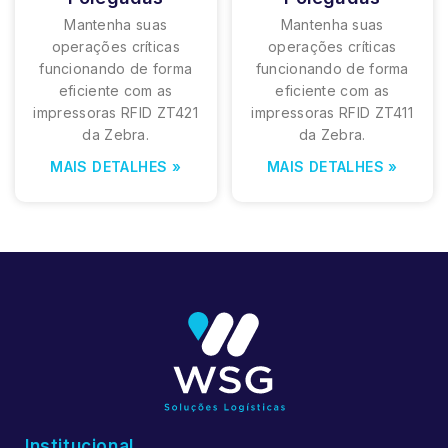
Mantenha suas
Mantenha suas
operações críticas
operações críticas
funcionando de forma
funcionando de forma
eficiente com as
eficiente com as
impressoras RFID ZT421
impressoras RFID ZT411
da Zebra.
da Zebra.
MAIS DETALHES »
MAIS DETALHES »
Institucional