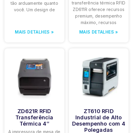
transferência térmica RFID
tão arduamente quanto
ZD611R oferece recursos
você. Um design de
premium, desempenho
máximo, recursos
MAIS DETALHES »
MAIS DETALHES »
ZD621R RFID
ZT610 RFID
Transferência
Industrial de Alto
Térmica 4″
Desempenho com 4
Polegadas
A impressora de mesa de