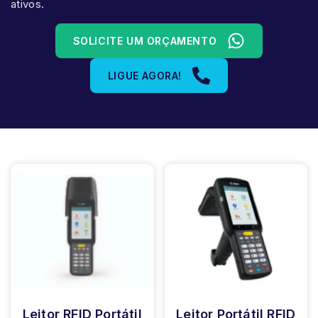
ativos.
SOLICITE UM ORÇAMENTO
LIGUE AGORA!
Leitor RFID Portátil
Leitor Portátil RFID