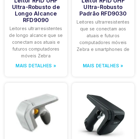
Leitor RFID UHF
Leitor RFID UHF
Ultra-Robusto de
Ultra-Robusto
Longo Alcance
Padrão RFD9030
RFD9090
Leitores ultrarresistentes
Leitores ultrarresistentes
que se conectam aos
de longo alcance que se
atuais e futuros
conectam aos atuais e
computadores móveis
futuros computadores
Zebra e smartphones de
móveis Zebra
MAIS DETALHES »
MAIS DETALHES »