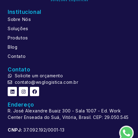
Institucional
Sobre Nós
Soluções
Produtos
Blog
Contato
Contato
Solicite um orçamento
contato@wsglogistica.com.br
Endereço
R. José Alexandre Buaiz 300 - Sala 1007 - Ed. Work
Center Enseada do Suá, Vitória, Brasil. CEP: 29.050.545
CNPJ:
37.092.192/0001-13