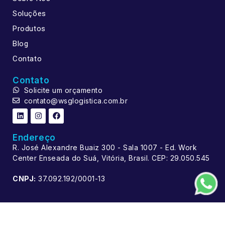
Soluções
Produtos
Blog
Contato
Contato
Solicite um orçamento
contato@wsglogistica.com.br
Endereço
R. José Alexandre Buaiz 300 - Sala 1007 - Ed. Work
Center Enseada do Suá, Vitória, Brasil. CEP: 29.050.545
CNPJ:
37.092.192/0001-13
© 2024 Todos os direitos reservados. Desenvolvido por
Decsigner