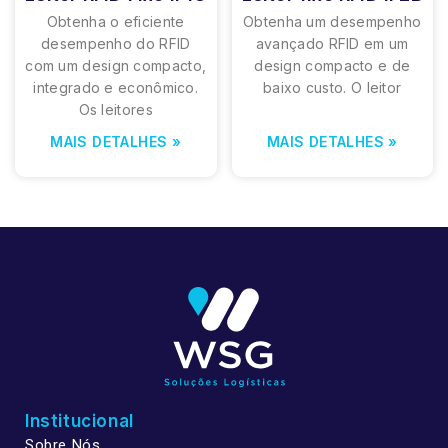
Obtenha o eficiente
Obtenha um desempenho
desempenho do RFID
avançado RFID em um
com um design compacto,
design compacto e de
integrado e econômico.
baixo custo. O leitor
Os leitores
MAIS DETALHES »
MAIS DETALHES »
Institucional
Sobre Nós