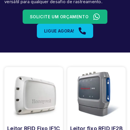
versátil para qualquer desafio de rastreamento.
SOLICITE UM ORÇAMENTO
LIGUE AGORA!
Leitor RFID Fixo IF1C
Leitor fixo RFID IF2B